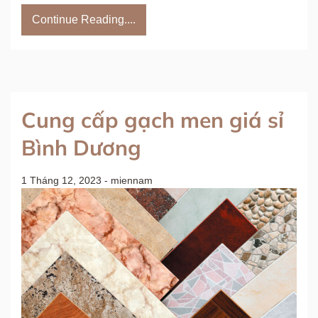
Continue Reading....
Cung cấp gạch men giá sỉ
Bình Dương
1 Tháng 12, 2023
-
miennam