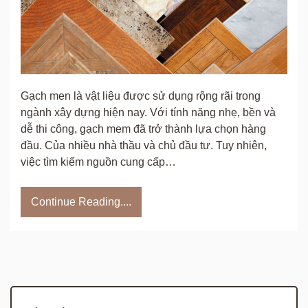
Gạch men là vật liệu được sử dụng rộng rãi trong
ngành xây dựng hiện nay. Với tính năng nhẹ, bền và
dễ thi công, gạch mem đã trở thành lựa chọn hàng
đầu. Của nhiều nhà thầu và chủ đầu tư. Tuy nhiên,
việc tìm kiếm nguồn cung cấp…
Continue Reading....