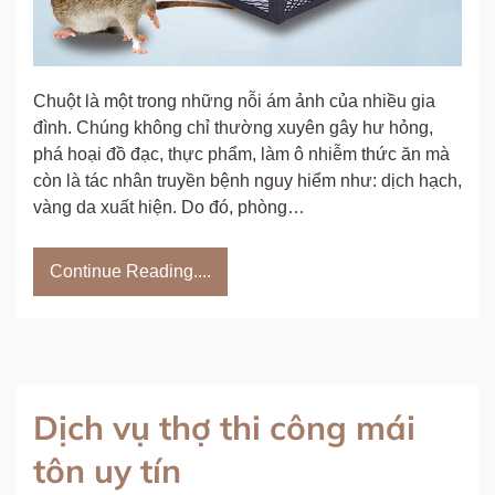
Chuột là một trong những nỗi ám ảnh của nhiều gia
đình. Chúng không chỉ thường xuyên gây hư hỏng,
phá hoại đồ đạc, thực phẩm, làm ô nhiễm thức ăn mà
còn là tác nhân truyền bệnh nguy hiểm như: dịch hạch,
vàng da xuất hiện. Do đó, phòng…
Continue Reading....
Dịch vụ thợ thi công mái
tôn uy tín