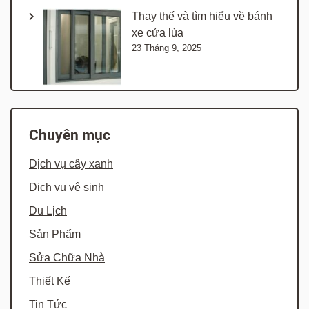
Thay thế và tìm hiểu về bánh
xe cửa lùa
23 Tháng 9, 2025
Chuyên mục
Dịch vụ cây xanh
Dịch vụ vệ sinh
Du Lịch
Sản Phẩm
Sửa Chữa Nhà
Thiết Kế
Tin Tức