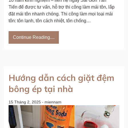
10 năm kinh nghiệm – liên hệ ngay Sài Gòn Tân
Tiến để được tư vấn, hỗ trợ thi công làm mái tôn, lắp
đặt mái tôn nhanh chóng. Thi công làm mọi loại mái
tôn: tôn lạnh, tôn cách nhiệt, tôn chống…
Continue Reading....
Hướng dẫn cách giặt đệm
bông ép tại nhà
15 Tháng 2, 2025
-
miennam