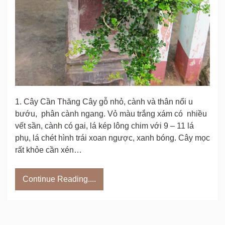
1. Cây Cần Thăng Cây gỗ nhỏ, cành và thân nổi u
bướu, phân cành ngang. Vỏ màu trắng xám có nhiều
vết sần, cành có gai, lá kép lông chim với 9 – 11 lá
phụ, lá chét hình trái xoan ngược, xanh bóng. Cây mọc
rất khỏe cần xén…
Continue Reading....