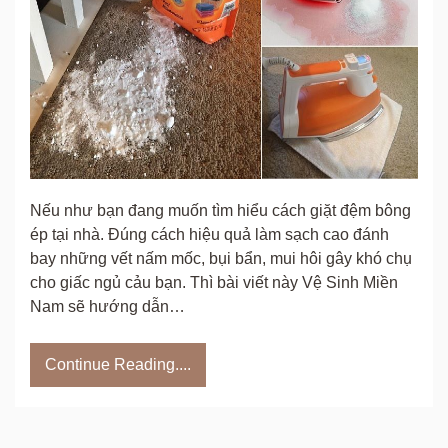
Nếu như bạn đang muốn tìm hiểu cách giặt đệm bông
ép tại nhà. Đúng cách hiệu quả làm sạch cao đánh
bay những vết nấm mốc, bụi bẩn, mui hôi gây khó chụ
cho giấc ngủ cảu bạn. Thì bài viết này Vệ Sinh Miền
Nam sẽ hướng dẫn…
Continue Reading....