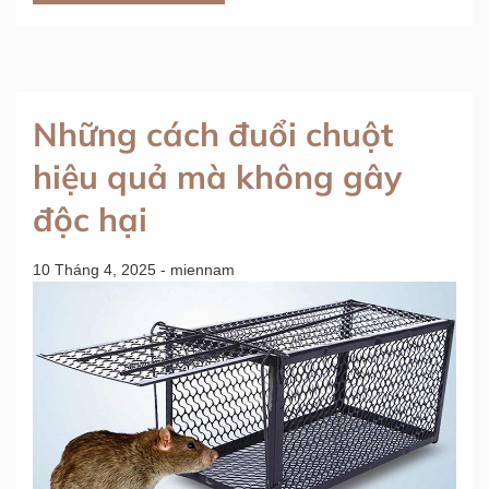
Những cách đuổi chuột
hiệu quả mà không gây
độc hại
10 Tháng 4, 2025
-
miennam