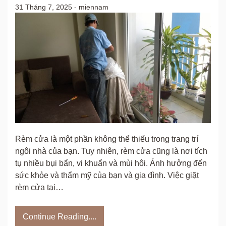
31 Tháng 7, 2025
-
miennam
Rèm cửa là một phần không thể thiếu trong trang trí
ngôi nhà của bạn. Tuy nhiên, rèm cửa cũng là nơi tích
tụ nhiều bụi bẩn, vi khuẩn và mùi hôi. Ảnh hưởng đến
sức khỏe và thẩm mỹ của bạn và gia đình. Việc giặt
rèm cửa tại…
Continue Reading....