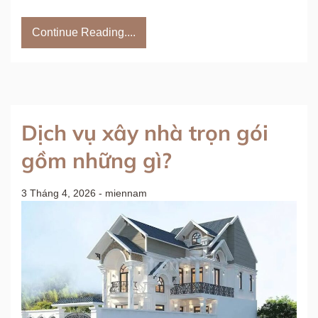
Continue Reading....
Dịch vụ xây nhà trọn gói
gồm những gì?
3 Tháng 4, 2026
-
miennam