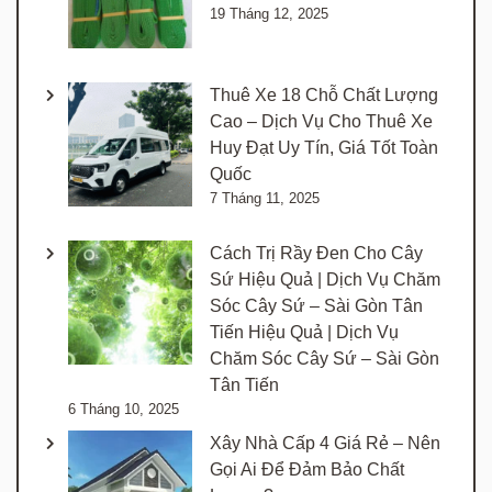
19 Tháng 12, 2025
Thuê Xe 18 Chỗ Chất Lượng
Cao – Dịch Vụ Cho Thuê Xe
Huy Đạt Uy Tín, Giá Tốt Toàn
Quốc
7 Tháng 11, 2025
Cách Trị Rầy Đen Cho Cây
Sứ Hiệu Quả | Dịch Vụ Chăm
Sóc Cây Sứ – Sài Gòn Tân
Tiến Hiệu Quả | Dịch Vụ
Chăm Sóc Cây Sứ – Sài Gòn
Tân Tiến
6 Tháng 10, 2025
Xây Nhà Cấp 4 Giá Rẻ – Nên
Gọi Ai Để Đảm Bảo Chất