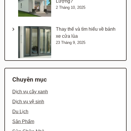
Lượng?
2 Tháng 10, 2025
Thay thế và tìm hiểu về bánh
xe cửa lùa
23 Tháng 9, 2025
Chuyên mục
Dịch vụ cây xanh
Dịch vụ vệ sinh
Du Lịch
Sản Phẩm