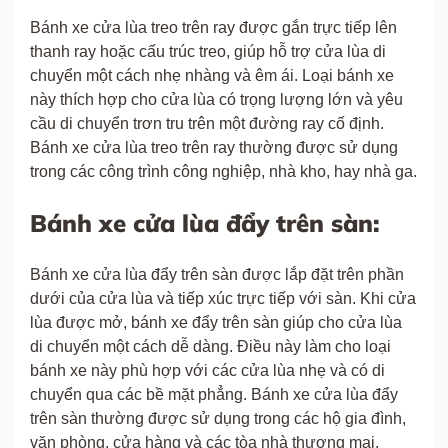
Bánh xe cửa lùa treo trên ray được gắn trực tiếp lên
thanh ray hoặc cấu trúc treo, giúp hỗ trợ cửa lùa di
chuyển một cách nhẹ nhàng và êm ái. Loại bánh xe
này thích hợp cho cửa lùa có trọng lượng lớn và yêu
cầu di chuyển trơn tru trên một đường ray cố định.
Bánh xe cửa lùa treo trên ray thường được sử dụng
trong các công trình công nghiệp, nhà kho, hay nhà ga.
Bánh xe cửa lùa đẩy trên sàn:
Bánh xe cửa lùa đẩy trên sàn được lắp đặt trên phần
dưới của cửa lùa và tiếp xúc trực tiếp với sàn. Khi cửa
lùa được mở, bánh xe đẩy trên sàn giúp cho cửa lùa
di chuyển một cách dễ dàng. Điều này làm cho loại
bánh xe này phù hợp với các cửa lùa nhẹ và có di
chuyển qua các bề mặt phẳng. Bánh xe cửa lùa đẩy
trên sàn thường được sử dụng trong các hộ gia đình,
văn phòng, cửa hàng và các tòa nhà thương mại.