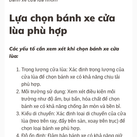
Lựa chọn bánh xe cửa
lùa phù hợp
Các yếu tố cần xem xét khi chọn bánh xe cửa
lùa:
Trọng lượng cửa lùa: Xác định trọng lượng của
cửa lùa để chọn bánh xe có khả năng chịu tải
phù hợp.
Môi trường sử dụng: Xem xét điều kiện môi
trường như độ ẩm, bụi bẩn, hóa chất để chọn
bánh xe có khả năng chống ăn mòn và bền bỉ.
Kiểu di chuyển: Xác định loại di chuyển của cửa
lùa (treo trên ray, đẩy trên sàn, xoay trên trục) để
chọn loại bánh xe phù hợp.
Độ ổn định: Đảm bảo bánh xe có khả năng giữ