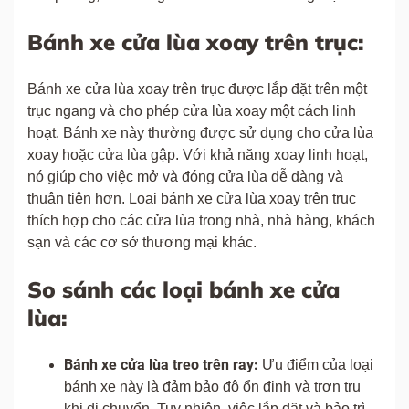
Bánh xe cửa lùa xoay trên trục:
Bánh xe cửa lùa xoay trên trục được lắp đặt trên một
trục ngang và cho phép cửa lùa xoay một cách linh
hoạt. Bánh xe này thường được sử dụng cho cửa lùa
xoay hoặc cửa lùa gập. Với khả năng xoay linh hoạt,
nó giúp cho việc mở và đóng cửa lùa dễ dàng và
thuận tiện hơn. Loại bánh xe cửa lùa xoay trên trục
thích hợp cho các cửa lùa trong nhà, nhà hàng, khách
sạn và các cơ sở thương mại khác.
So sánh các loại bánh xe cửa
lùa:
Bánh xe cửa lùa treo trên ray:
Ưu điểm của loại
bánh xe này là đảm bảo độ ổn định và trơn tru
khi di chuyển. Tuy nhiên, việc lắp đặt và bảo trì