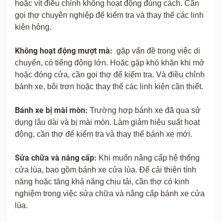
hoặc vít điều chỉnh không hoạt động đúng cách. Cần
gọi thợ chuyên nghiệp để kiểm tra và thay thế các linh
kiện hỏng.
Không hoạt động mượt mà:
gặp vấn đề trong việc di
chuyển, có tiếng động lớn. Hoặc gặp khó khăn khi mở
hoặc đóng cửa, cần gọi thợ để kiểm tra. Và điều chỉnh
bánh xe, bôi trơn hoặc thay thế các linh kiện cần thiết.
Bánh xe bị mài mòn:
Trường hợp bánh xe đã qua sử
dụng lâu dài và bị mài mòn. Làm giảm hiệu suất hoạt
động, cần thợ để kiểm tra và thay thế bánh xe mới.
Sửa chữa và nâng cấp:
Khi muốn nâng cấp hệ thống
cửa lùa, bao gồm bánh xe cửa lùa. Để cải thiện tính
năng hoặc tăng khả năng chịu tải, cần thợ có kinh
nghiệm trong việc sửa chữa và nâng cấp bánh xe cửa
lùa.