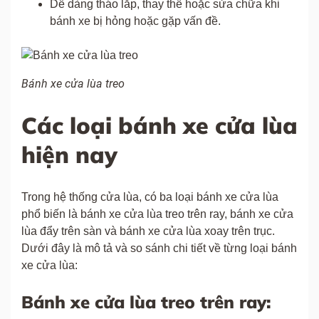
Dễ dàng tháo lắp, thay thế hoặc sửa chữa khi
bánh xe bị hỏng hoặc gặp vấn đề.
Bánh xe cửa lùa treo
Các loại bánh xe cửa lùa
hiện nay
Trong hệ thống cửa lùa, có ba loại bánh xe cửa lùa
phổ biến là bánh xe cửa lùa treo trên ray, bánh xe cửa
lùa đẩy trên sàn và bánh xe cửa lùa xoay trên trục.
Dưới đây là mô tả và so sánh chi tiết về từng loại bánh
xe cửa lùa:
Bánh xe cửa lùa treo trên ray: