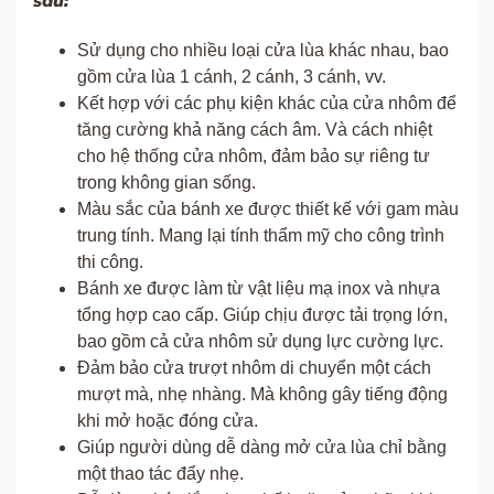
sau:
Sử dụng cho nhiều loại cửa lùa khác nhau, bao
gồm cửa lùa 1 cánh, 2 cánh, 3 cánh, vv.
Kết hợp với các phụ kiện khác của cửa nhôm để
tăng cường khả năng cách âm. Và cách nhiệt
cho hệ thống cửa nhôm, đảm bảo sự riêng tư
trong không gian sống.
Màu sắc của bánh xe được thiết kế với gam màu
trung tính. Mang lại tính thẩm mỹ cho công trình
thi công.
Bánh xe được làm từ vật liệu mạ inox và nhựa
tổng hợp cao cấp. Giúp chịu được tải trọng lớn,
bao gồm cả cửa nhôm sử dụng lực cường lực.
Đảm bảo cửa trượt nhôm di chuyển một cách
mượt mà, nhẹ nhàng. Mà không gây tiếng động
khi mở hoặc đóng cửa.
Giúp người dùng dễ dàng mở cửa lùa chỉ bằng
một thao tác đẩy nhẹ.