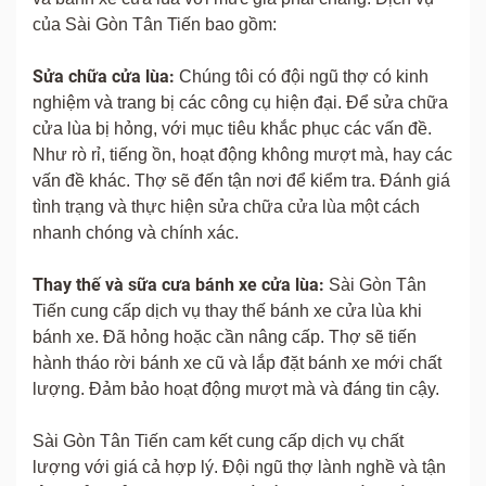
của Sài Gòn Tân Tiến bao gồm:
Sửa chữa cửa lùa:
Chúng tôi có đội ngũ thợ có kinh
nghiệm và trang bị các công cụ hiện đại. Để sửa chữa
cửa lùa bị hỏng, với mục tiêu khắc phục các vấn đề.
Như rò rỉ, tiếng ồn, hoạt động không mượt mà, hay các
vấn đề khác. Thợ sẽ đến tận nơi để kiểm tra. Đánh giá
tình trạng và thực hiện sửa chữa cửa lùa một cách
nhanh chóng và chính xác.
Thay thế và sữa cưa bánh xe cửa lùa:
Sài Gòn Tân
Tiến cung cấp dịch vụ thay thế bánh xe cửa lùa khi
bánh xe. Đã hỏng hoặc cần nâng cấp. Thợ sẽ tiến
hành tháo rời bánh xe cũ và lắp đặt bánh xe mới chất
lượng. Đảm bảo hoạt động mượt mà và đáng tin cậy.
Sài Gòn Tân Tiến cam kết cung cấp dịch vụ chất
lượng với giá cả hợp lý. Đội ngũ thợ lành nghề và tận