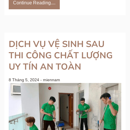
Continue Reading....
DỊCH VỤ VỆ SINH SAU
THI CÔNG CHẤT LƯỢNG
UY TÍN AN TOÀN
8 Tháng 5, 2024
-
miennam