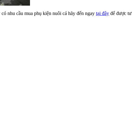
y có nhu cầu mua phụ kiện nuôi cá hãy đến ngay
tại đây
để được tư