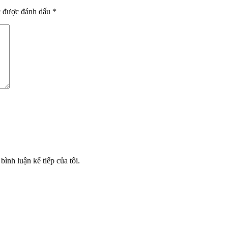
c được đánh dấu
*
bình luận kế tiếp của tôi.