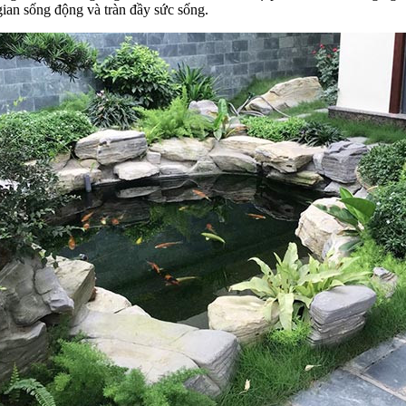
gian sống động và tràn đầy sức sống.