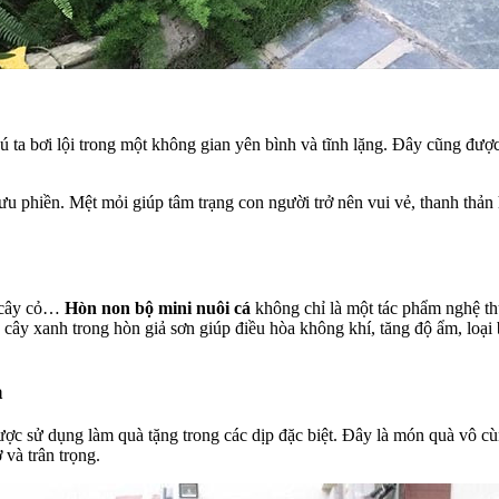
ta bơi lội trong một không gian yên bình và tĩnh lặng. Đây cũng được 
 ưu phiền. Mệt mỏi giúp tâm trạng con người trở nên vui vẻ, thanh th
a cây cỏ…
Hòn non bộ mini nuôi cá
không chỉ là một tác phẩm nghệ th
 cây xanh trong hòn giả sơn giúp điều hòa không khí, tăng độ ẩm, loại
a
ợc sử dụng làm quà tặng trong các dịp đặc biệt. Đây là món quà vô c
và trân trọng.