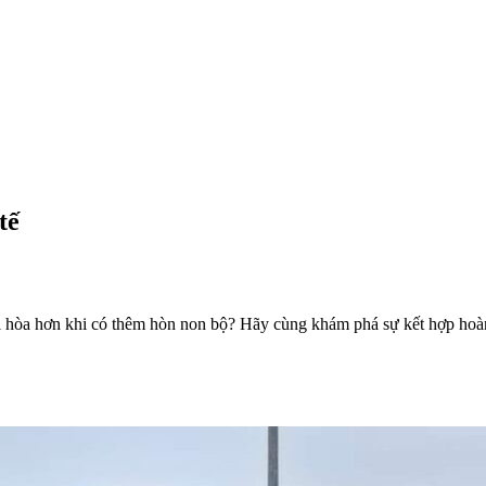
tế
hài hòa hơn khi có thêm hòn non bộ? Hãy cùng khám phá sự kết hợp hoàn 