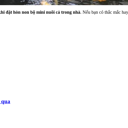
khi đặt hòn non bộ mini nuôi cá trong nhà
. Nếu bạn có thắc mắc ha
ỏ qua