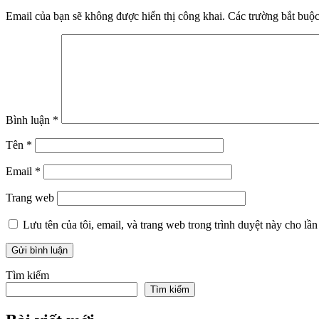
Email của bạn sẽ không được hiển thị công khai.
Các trường bắt buộ
Bình luận
*
Tên
*
Email
*
Trang web
Lưu tên của tôi, email, và trang web trong trình duyệt này cho lần 
Tìm kiếm
Tìm kiếm