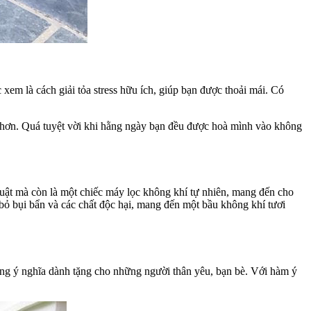
xem là cách giải tỏa stress hữu ích, giúp bạn được thoải mái. Có
ản hơn. Quá tuyệt vời khi hằng ngày bạn đều được hoà mình vào không
uật mà còn là một chiếc máy lọc không khí tự nhiên, mang đến cho
 bỏ bụi bẩn và các chất độc hại, mang đến một bầu không khí tươi
ùng ý nghĩa dành tặng cho những người thân yêu, bạn bè. Với hàm ý