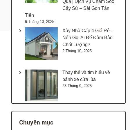
Quả | Dịch Vụ Chăm Sóc
Cây Sứ – Sài Gòn Tân
Tiến
6 Tháng 10, 2025
Xây Nhà Cấp 4 Giá Rẻ –
Nên Gọi Ai Để Đảm Bảo
Chất Lượng?
2 Tháng 10, 2025
Thay thế và tìm hiểu về
bánh xe cửa lùa
23 Tháng 9, 2025
Chuyên mục