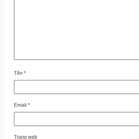
Tên
*
Email
*
Trang web