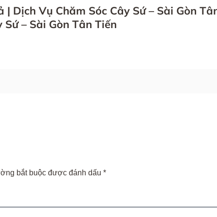
ả | Dịch Vụ Chăm Sóc Cây Sứ – Sài Gòn Tâ
 Sứ – Sài Gòn Tân Tiến
ường bắt buộc được đánh dấu
*