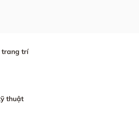
trang trí
ỹ thuật