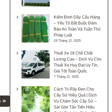
Kiểm Định Dây Cẩu Hàng
– Yếu Tố Bắt Buộc Đảm
Bảo An Toàn Và Tuân Thủ
Pháp Luật
19 Tháng 12, 2025
Thuê Xe 18 Chỗ Chất
Lượng Cao – Dịch Vụ Cho
Thuê Xe Huy Đạt Uy Tín,
Giá Tốt Toàn Quốc
7 Tháng 11, 2025
Cách Trị Rầy Đen Cho
Cây Sứ Hiệu Quả | Dịch
Vụ Chăm Sóc Cây Sứ –
h
Sài Gòn Tân Tiến Hiệu