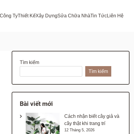
 Công Ty
Thiết Kế
Xây Dựng
Sửa Chữa Nhà
Tin Tức
Liên Hệ
Tìm kiếm
Tìm kiếm
Bài viết mới
Cách nhận biết cây giả và
cây thật khi trang trí
12 Tháng 5, 2026