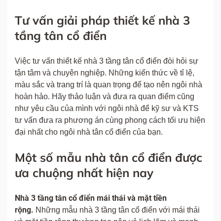
Tư vấn giải pháp thiết kế nhà 3
tầng tân cổ điển
Việc tư vấn thiết kế nhà 3 tầng tân cổ điển đòi hỏi sự
tận tâm và chuyên nghiệp. Những kiến thức về tỉ lệ,
màu sắc và trang trí là quan trọng để tạo nên ngôi nhà
hoàn hảo. Hãy thảo luận và đưa ra quan điểm cũng
như yêu cầu của mình với ngôi nhà để kỹ sư và KTS
tư vấn đưa ra phương án cùng phong cách tối ưu hiện
đại nhất cho ngôi nhà tân cổ điển của bạn.
Một số mẫu nhà tân cổ điển được
ưa chuộng nhất hiện nay
Nhà 3 tầng tân cổ điển mái thái và mặt tiền
rộng.
Những mẫu nhà 3 tầng tân cổ điển với mái thái