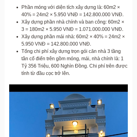
Phần móng với diện tích xây dựng là: 60m2 ×
40% = 24m2 × 5.950 VNĐ = 142.800.000 VNĐ.
Xây dựng phần nhà chính và ban công: 60m2 ×
3 = 180m2 × 5.950 VNĐ = 1.071.000.000 VNĐ.
Xây dựng phần mái nhà: 60m2 × 40% = 24m2 ×
5.950 VNĐ = 142.800.000 VNĐ.
Tổng chi phí xây dựng trọn gói căn nhà 3 tầng
tân cổ điển trên gồm móng, mái, nhà chính là: 1
Tỷ 356 Triệu, 600 Nghìn Đồng. Chi phí trên được
tính từ đầu cọc trở lên.