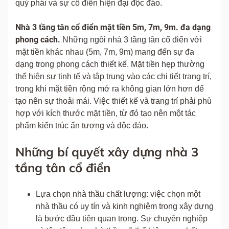
quý phái và sự cổ điển hiện đại độc đáo.
Nhà 3 tầng tân cổ điển mặt tiền 5m, 7m, 9m. đa dạng
phong cách.
Những ngôi nhà 3 tầng tân cổ điển với
mặt tiền khác nhau (5m, 7m, 9m) mang đến sự đa
dạng trong phong cách thiết kế. Mặt tiền hẹp thường
thể hiện sự tinh tế và tập trung vào các chi tiết trang trí,
trong khi mặt tiền rộng mở ra không gian lớn hơn để
tạo nên sự thoải mái. Việc thiết kế và trang trí phải phù
hợp với kích thước mặt tiền, từ đó tạo nên một tác
phẩm kiến trúc ấn tượng và độc đáo.
Những bí quyết xây dựng nhà 3
tầng tân cổ điển
Lựa chọn nhà thầu chất lượng: việc chọn một
nhà thầu có uy tín và kinh nghiệm trong xây dựng
là bước đầu tiên quan trọng. Sự chuyên nghiệp