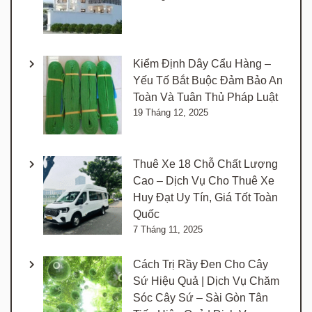
Kiểm Định Dây Cẩu Hàng –
Yếu Tố Bắt Buộc Đảm Bảo An
Toàn Và Tuân Thủ Pháp Luật
19 Tháng 12, 2025
Thuê Xe 18 Chỗ Chất Lượng
Cao – Dịch Vụ Cho Thuê Xe
Huy Đạt Uy Tín, Giá Tốt Toàn
Quốc
7 Tháng 11, 2025
Cách Trị Rầy Đen Cho Cây
Sứ Hiệu Quả | Dịch Vụ Chăm
Sóc Cây Sứ – Sài Gòn Tân