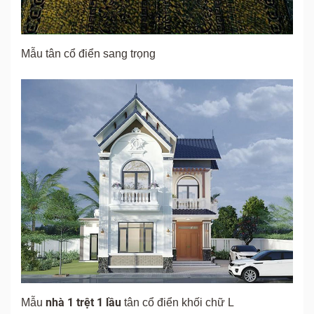
Mẫu tân cổ điển sang trọng
nhà 1 trệt 1 lầu
Mẫu
tân cổ điển khối chữ L