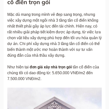
cổ điển trọn gói
Mặc dù mang trong mình vẻ đẹp sang trọng, nhưng
việc xây dựng một ngôi nhà 3 tầng tân cổ điển không
nhất thiết phải gây áp lực đến tài chính. Hiện nay, có
rất nhiều giải pháp tiết kiệm được áp dụng, từ việc lựa
chọn vật liệu xây dựng phù hợp đến tối ưu hóa quản lý
dự án. Chi phí xây dựng nhà 3 tầng tân cổ điển có thể
biến thành một ước mơ hoàn thành với sự tư vấn
đúng đắn của nhà thầu xây dựng.
đơn giá xây nhà trọn gói
Như hiện tại
tân cổ điển của
chúng tôi có dao động từ: 5.650.000 VNĐ/m2 đến
7.500.000 VNĐ/m2.