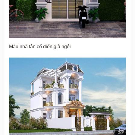
Mẫu nhà tân cổ điển giả ngói