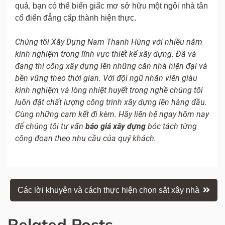
quả, bạn có thể biến giấc mơ sở hữu một ngôi nhà tân
cổ điển đẳng cấp thành hiện thực.
Chúng tôi Xây Dựng Nam Thanh Hùng với nhiều năm
kinh nghiệm trong lĩnh vực thiết kế xây dựng. Đã và
đang thi công xây dựng lên những căn nhà hiện đại và
bền vững theo thời gian. Với đội ngũ nhân viên giàu
kinh nghiệm và lòng nhiệt huyết trong nghề chúng tôi
luôn đặt chất lượng công trình xây dựng lên hàng đầu.
Cùng những cam kết đi kèm. Hãy liên hệ ngay hôm nay
để chúng tôi tư vấn
báo giá xây dựng
bóc tách từng
công đoạn theo nhu cầu của quý khách.
Điều
Các lời khuyên và cách thực hiện chọn sắt xây nhà
hướng
Related Posts