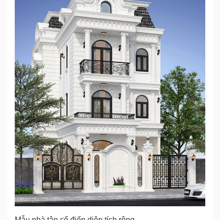
Mẫu nhà tân cổ điển diện tích rộng