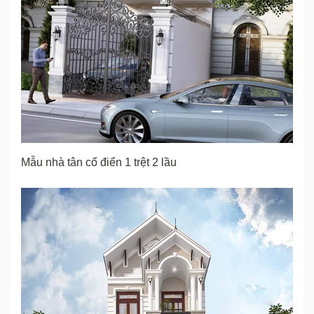
Mẫu nhà tân cổ điển 1 trệt 2 lầu