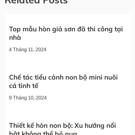
bài
viết
Top mẫu hòn giả sơn đã thi công tại
nhà
4 Tháng 11, 2024
Chế tác tiểu cảnh non bộ mini nuôi
cá tinh tế
9 Tháng 10, 2024
Thiết kế hòn non bộ: Xu hướng nổi
bật không thể bỏ qua