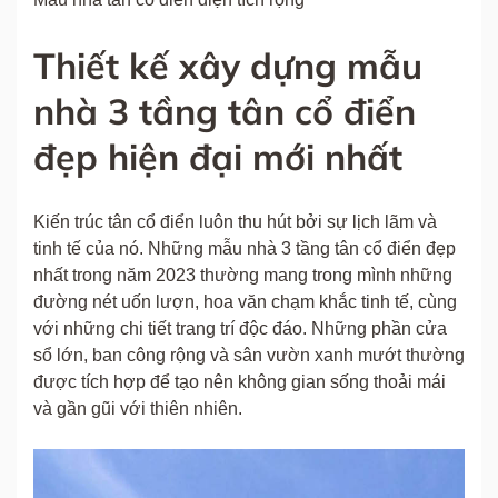
Thiết kế xây dựng mẫu
nhà 3 tầng tân cổ điển
đẹp hiện đại mới nhất
Kiến trúc tân cổ điển luôn thu hút bởi sự lịch lãm và
tinh tế của nó. Những mẫu nhà 3 tầng tân cổ điển đẹp
nhất trong năm 2023 thường mang trong mình những
đường nét uốn lượn, hoa văn chạm khắc tinh tế, cùng
với những chi tiết trang trí độc đáo. Những phần cửa
sổ lớn, ban công rộng và sân vườn xanh mướt thường
được tích hợp để tạo nên không gian sống thoải mái
và gần gũi với thiên nhiên.