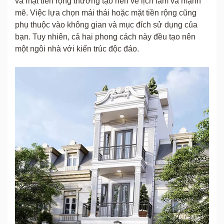
và mặt tiền rộng thường tạo nên vẻ lịch lãm và mạnh
mẽ. Việc lựa chọn mái thái hoặc mặt tiền rộng cũng
phụ thuộc vào không gian và mục đích sử dụng của
bạn. Tuy nhiên, cả hai phong cách này đều tạo nên
một ngôi nhà với kiến trúc độc đáo.