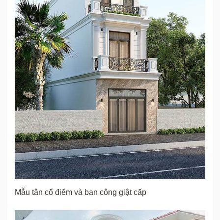
Mẫu tân cổ điểm và ban công giật cấp