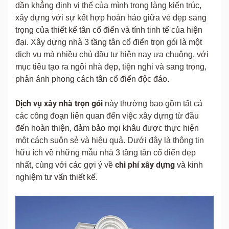
dần khẳng định vị thế của mình trong làng kiến trúc,
xây dựng với sự kết hợp hoàn hảo giữa vẻ đẹp sang
trọng của thiết kế tân cổ điển và tính tinh tế của hiện
đại. Xây dựng nhà 3 tầng tân cổ điển trọn gói là một
dịch vụ mà nhiều chủ đầu tư hiện nay ưa chuộng, với
mục tiêu tạo ra ngôi nhà đẹp, tiện nghi và sang trọng,
phản ánh phong cách tân cổ điển độc đáo.
Dịch vụ xây nhà trọn gói
này thường bao gồm tất cả
các công đoạn liên quan đến việc xây dựng từ đầu
đến hoàn thiện, đảm bảo mọi khâu được thực hiện
một cách suôn sẻ và hiệu quả. Dưới đây là thông tin
hữu ích về những mẫu nhà 3 tầng tân cổ điển đẹp
chi phí xây dựng
nhất, cùng với các gợi ý về
và kinh
nghiệm tư vấn thiết kế.