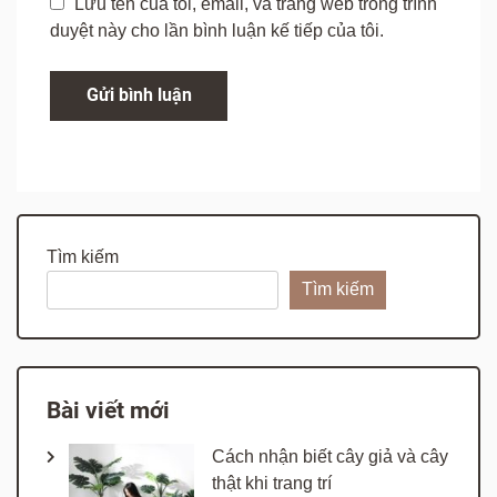
Lưu tên của tôi, email, và trang web trong trình
duyệt này cho lần bình luận kế tiếp của tôi.
Tìm kiếm
Tìm kiếm
Bài viết mới
Cách nhận biết cây giả và cây
thật khi trang trí