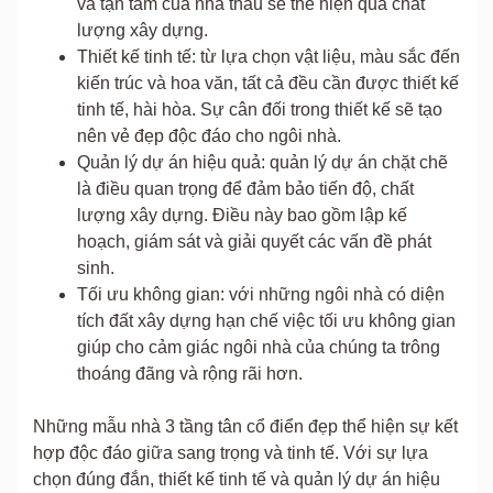
và tận tâm của nhà thầu sẽ thể hiện qua chất
lượng xây dựng.
Thiết kế tinh tế: từ lựa chọn vật liệu, màu sắc đến
kiến trúc và hoa văn, tất cả đều cần được thiết kế
tinh tế, hài hòa. Sự cân đối trong thiết kế sẽ tạo
nên vẻ đẹp độc đáo cho ngôi nhà.
Quản lý dự án hiệu quả: quản lý dự án chặt chẽ
là điều quan trọng để đảm bảo tiến độ, chất
lượng xây dựng. Điều này bao gồm lập kế
hoạch, giám sát và giải quyết các vấn đề phát
sinh.
Tối ưu không gian: với những ngôi nhà có diện
tích đất xây dựng hạn chế việc tối ưu không gian
giúp cho cảm giác ngôi nhà của chúng ta trông
thoáng đãng và rộng rãi hơn.
Những mẫu nhà 3 tầng tân cổ điển đẹp thể hiện sự kết
hợp độc đáo giữa sang trọng và tinh tế. Với sự lựa
chọn đúng đắn, thiết kế tinh tế và quản lý dự án hiệu