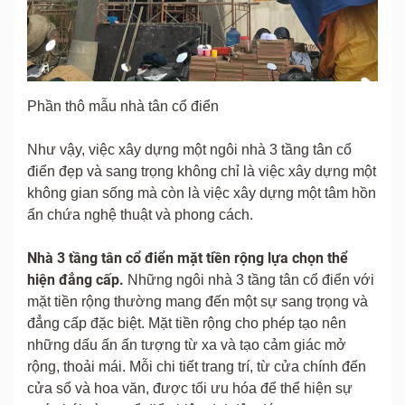
Phần thô mẫu nhà tân cổ điển
Như vậy, việc xây dựng một ngôi nhà 3 tầng tân cổ
điển đẹp và sang trọng không chỉ là việc xây dựng một
không gian sống mà còn là việc xây dựng một tâm hồn
ẩn chứa nghệ thuật và phong cách.
Nhà 3 tầng tân cổ điển mặt tiền rộng lựa chọn thể
hiện đẳng cấp.
Những ngôi nhà 3 tầng tân cổ điển với
mặt tiền rộng thường mang đến một sự sang trọng và
đẳng cấp đặc biệt. Mặt tiền rộng cho phép tạo nên
những dấu ấn ấn tượng từ xa và tạo cảm giác mở
rộng, thoải mái. Mỗi chi tiết trang trí, từ cửa chính đến
cửa sổ và hoa văn, được tối ưu hóa để thể hiện sự