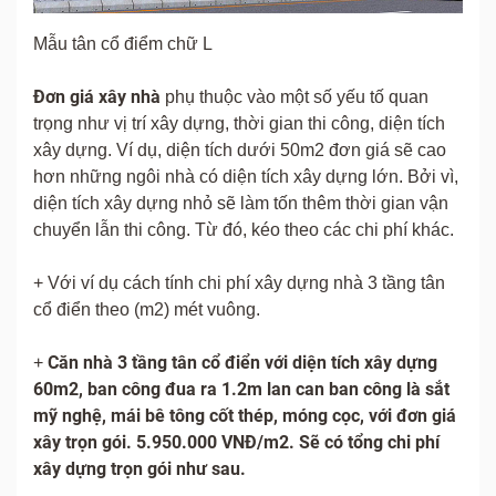
Mẫu tân cổ điểm chữ L
Đơn giá xây nhà
phụ thuộc vào một số yếu tố quan
trọng như vị trí xây dựng, thời gian thi công, diện tích
xây dựng. Ví dụ, diện tích dưới 50m2 đơn giá sẽ cao
hơn những ngôi nhà có diện tích xây dựng lớn. Bởi vì,
diện tích xây dựng nhỏ sẽ làm tốn thêm thời gian vận
chuyển lẫn thi công. Từ đó, kéo theo các chi phí khác.
+ Với ví dụ cách tính chi phí xây dựng nhà 3 tầng tân
cổ điển theo (m2) mét vuông.
Căn nhà 3 tầng tân cổ điển với diện tích xây dựng
+
60m2, ban công đua ra 1.2m lan can ban công là sắt
mỹ nghệ, mái bê tông cốt thép, móng cọc, với đơn giá
xây trọn gói. 5.950.000 VNĐ/m2. Sẽ có tổng chi phí
xây dựng trọn gói như sau.